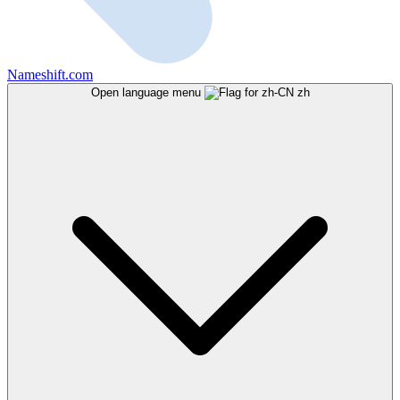
Nameshift.com
Open language menu
zh