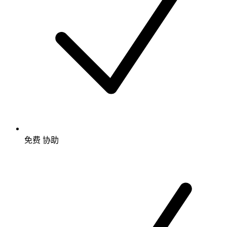
免费
协助